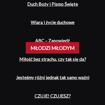
Duch Boży i Pismo Święte
Wiara i życie duchowe
ABC – Zapowiedź
MŁODZI MŁODYM
Miłość bez strachu, czy tak się da?
Jesteśmy różni jednak tak samo ważni
CZUJE! CZUJESZ?