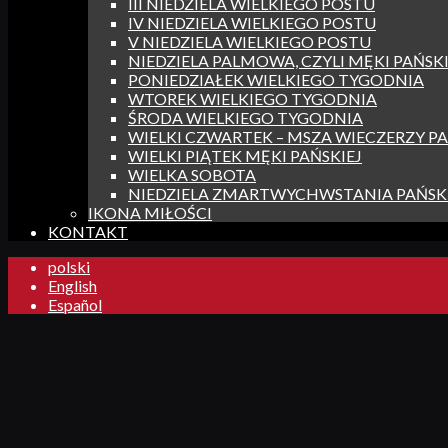
III NIEDZIELA WIELKIEGO POSTU
IV NIEDZIELA WIELKIEGO POSTU
V NIEDZIELA WIELKIEGO POSTU
NIEDZIELA PALMOWA, CZYLI MĘKI PAŃSKI
PONIEDZIAŁEK WIELKIEGO TYGODNIA
WTOREK WIELKIEGO TYGODNIA
ŚRODA WIELKIEGO TYGODNIA
WIELKI CZWARTEK – MSZA WIECZERZY PA
WIELKI PIĄTEK MĘKI PAŃSKIEJ
WIELKA SOBOTA
NIEDZIELA ZMARTWYCHWSTANIA PAŃSK
IKONA MIŁOŚCI
KONTAKT
polski
English
Español