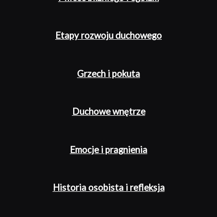
Etapy rozwoju duchowego
Grzech i pokuta
Duchowe wnętrze
Emocje i pragnienia
Historia osobista i refleksja