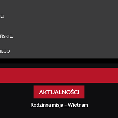
EJ
ŃSKIEJ
IEGO
AKTUALNOŚCI
Rodzinna misja – Wietnam