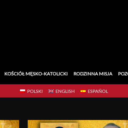
KOŚCIÓŁ MĘSKO-KATOLICKI
RODZINNA MISJA
POZ
POLSKI
ENGLISH
ESPAÑOL