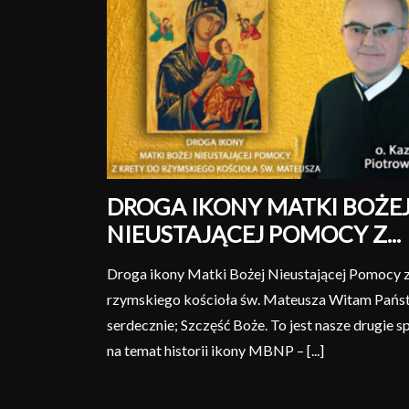
DROGA IKONY MATKI BOŻE
NIEUSTAJĄCEJ POMOCY Z...
Droga ikony Matki Bożej Nieustającej Pomocy z
rzymskiego kościoła św. Mateusza Witam Pańs
serdecznie; Szczęść Boże. To jest nasze drugie s
na temat historii ikony MBNP – [...]