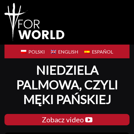
Skip
to
content
POLSKI
ENGLISH
ESPAÑOL
NIEDZIELA
PALMOWA, CZYLI
MĘKI PAŃSKIEJ
Zobacz video