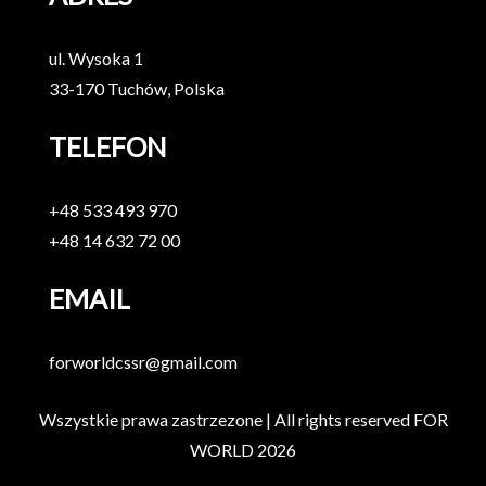
ul. Wysoka 1
33-170 Tuchów, Polska
TELEFON
+48 533 493 970
+48 14 632 72 00
EMAIL
forworldcssr@gmail.com
Wszystkie prawa zastrzezone | All rights reserved
FOR
WORLD
2026