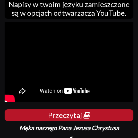
Napisy w twoim języku zamieszczone
są w opcjach odtwarzacza YouTube.
Przeczytaj
Męka naszego Pana Jezusa Chrystusa