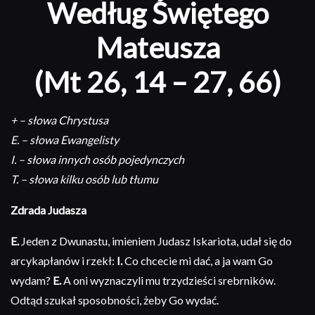
Według Świętego
Mateusza
(Mt 26, 14 – 27, 66)
+ – słowa Chrystusa
E. – słowa Ewangelisty
I. – słowa innych osób pojedynczych
T. – słowa kilku osób lub tłumu
Zdrada Judasza
E.
Jeden z Dwunastu, imieniem Judasz Iskariota, udał się do
arcykapłanów i rzekł:
I.
Co chcecie mi dać, a ja wam Go
wydam?
E.
A oni wyznaczyli mu trzydzieści srebrników.
Odtąd szukał sposobności, żeby Go wydać.