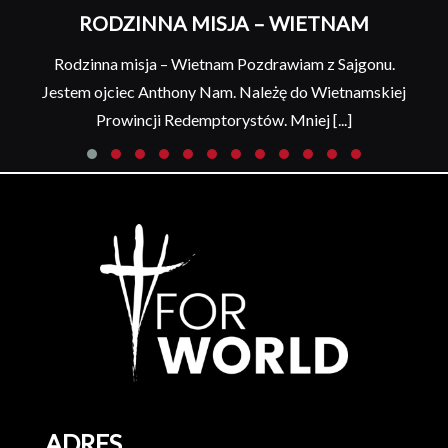
RODZINNA MISJA – WIETNAM
Rodzinna misja – Wietnam Pozdrawiam z Sajgonu.
Jestem ojciec Anthony Nam. Należę do Wietnamskiej
Prowincji Redemptorystów. Mniej [...]
ADRES