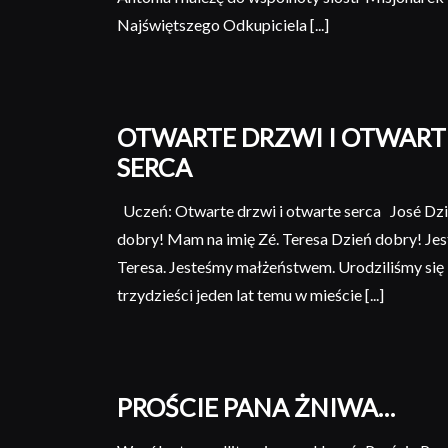
Najświętszego Odkupiciela [...]
OTWARTE DRZWI I OTWART
SERCA
Uczeń: Otwarte drzwi i otwarte serca José Dz
dobry! Mam na imię Zé. Teresa Dzień dobry! Je
Teresa. Jesteśmy małżeństwem. Urodziliśmy się
trzydzieści jeden lat temu w mieście [...]
PROŚCIE PANA ŻNIWA…