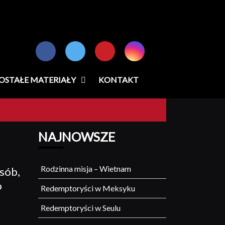
OSTAŁE MATERIAŁY
KONTAKT
NAJNOWSZE
Rodzinna misja – Wietnam
osób,
o
Redemptoryści w Meksyku
Redemptoryści w Seulu