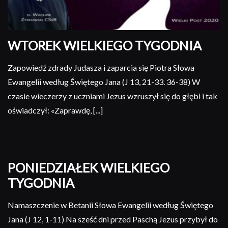
WTOREK WIELKIEGO TYGODNIA
Zapowiedź zdrady Judasza i zaparcia się Piotra Słowa
Ewangelii według Świętego Jana (J 13, 21-33. 36-38) W
czasie wieczerzy z uczniami Jezus wzruszył się do głębi i tak
oświadczył: «Zaprawdę, [...]
PONIEDZIAŁEK WIELKIEGO
TYGODNIA
Namaszczenie w Betanii Słowa Ewangelii według Świętego
Jana (J 12, 1-11) Na sześć dni przed Paschą Jezus przybył do