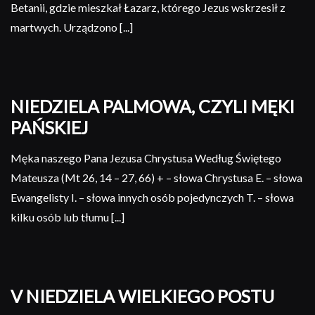
Betanii, gdzie mieszkał Łazarz, którego Jezus wskrzesił z
martwych. Urządzono [...]
NIEDZIELA PALMOWA, CZYLI MĘKI
PAŃSKIEJ
Męka naszego Pana Jezusa Chrystusa Według Świętego
Mateusza (Mt 26, 14 – 27, 66) + – słowa Chrystusa E. – słowa
Ewangelisty I. – słowa innych osób pojedynczych T. – słowa
kilku osób lub tłumu [...]
V NIEDZIELA WIELKIEGO POSTU