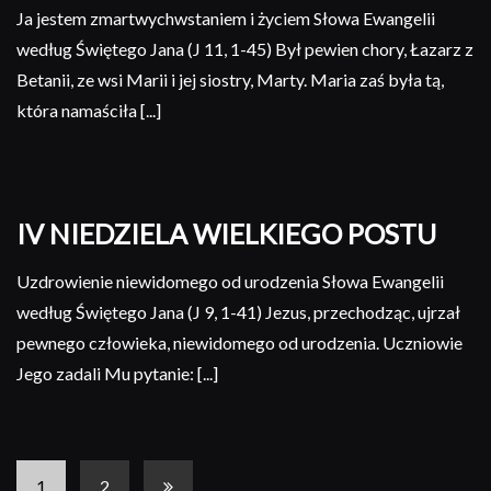
Ja jestem zmartwychwstaniem i życiem Słowa Ewangelii
według Świętego Jana (J 11, 1-45) Był pewien chory, Łazarz z
Betanii, ze wsi Marii i jej siostry, Marty. Maria zaś była tą,
która namaściła [...]
IV NIEDZIELA WIELKIEGO POSTU
Uzdrowienie niewidomego od urodzenia Słowa Ewangelii
według Świętego Jana (J 9, 1-41) Jezus, przechodząc, ujrzał
pewnego człowieka, niewidomego od urodzenia. Uczniowie
Jego zadali Mu pytanie: [...]
Pages
1
2