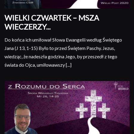
WIELKI CZWARTEK – MSZA
WIECZERZY...
Do końca ich umiłował Słowa Ewangelii według Świętego
Jana (J 13, 1-15) Było to przed Świętem Paschy. Jezus,
wiedząc, że nadeszła godzina Jego, by przeszedł z tego
świata do Ojca, umiłowawszy [...]