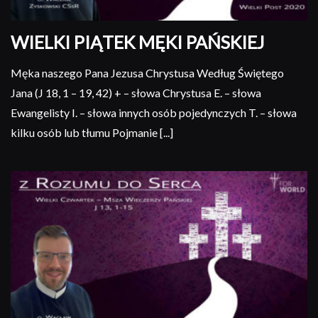
WIELKI PIĄTEK MĘKI PAŃSKIEJ
Męka naszego Pana Jezusa Chrystusa Według Świętego
Jana (J 18, 1 – 19, 42) + – słowa Chrystusa E. – słowa
Ewangelisty I. – słowa innych osób pojedynczych T. – słowa
kilku osób lub tłumu Pojmanie [...]