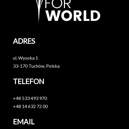
ADRES
ul. Wysoka 1
33-170 Tuchów, Polska
TELEFON
+48 533 493 970
+48 14 632 72 00
EMAIL