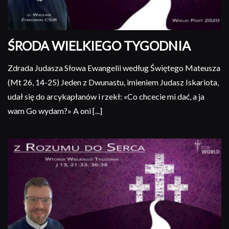
ŚRODA WIELKIEGO TYGODNIA
Zdrada Judasza Słowa Ewangelii według Świętego Mateusza
(Mt 26, 14-25) Jeden z Dwunastu, imieniem Judasz Iskariota,
udał się do arcykapłanów i rzekł: «Co chcecie mi dać, a ja
wam Go wydam?» A oni [...]