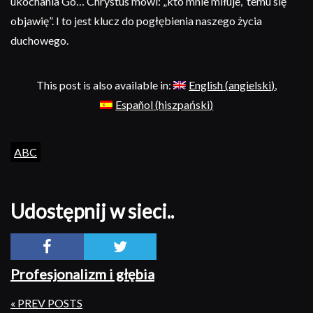
This post is also available in:
English
(
angielski
)
Español
(
hiszpański
)
ABC
Udostępnij w sieci..
Profesjonalizm i głębia
« PREV POSTS