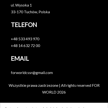
ul. Wysoka 1
33-170 Tuchów, Polska
TELEFON
+48 533 493 970
+48 14 632 72 00
EMAIL
forworldcssr@gmail.com
Wszystkie prawa zastrzezone | All rights reserved
FOR
WORLD
2026